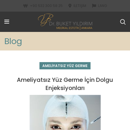
+90 532 300 58 25
İLETIŞIM
LANG
Blog
AMELIYATSIZ YÜZ GERME
Ameliyatsız Yüz Germe İçin Dolgu
Enjeksiyonları