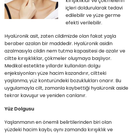
kırışıklıklar ve çökmelerin
içleri doldurularak tedavi
edilebilir ve yüze germe
efekti verilebilir.
Hyalüronik asit, zaten cildimizde olan fakat yaşla
beraber azalan bir maddedir. Hyalüronik asidin
azalmasıyla cildin nem tutma kapasitesi de azalır ve
ciltte kırışıklıklar, çökmeler oluşmaya başlıyor.
Medikal estetikte yıllardır kullanılan dolgu
enjeksiyonları yüze hacim kazandırır, ciltteki
yaşlanma, yüz konturündeki bozuklukları onarır. Bu
uygulamayla cilt, zamanla kaybettiği hyalüronik aside
tekrar kavuşur ve yeniden canlanır.
Yüz Dolgusu
Yaşlanmanın en önemli belirtilerinden biri olan
yüzdeki hacim kaybı, aynı zamanda kırışıklık ve