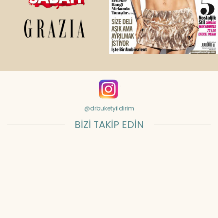
@drbuketyildirim
BİZİ TAKİP EDİN