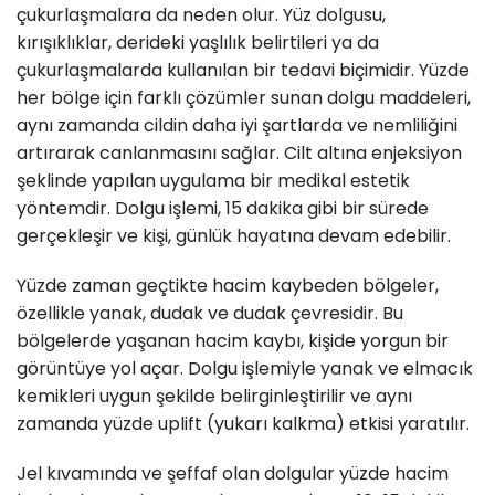
çukurlaşmalara da neden olur. Yüz dolgusu,
kırışıklıklar, derideki yaşlılık belirtileri ya da
çukurlaşmalarda kullanılan bir tedavi biçimidir. Yüzde
her bölge için farklı çözümler sunan dolgu maddeleri,
aynı zamanda cildin daha iyi şartlarda ve nemliliğini
artırarak canlanmasını sağlar. Cilt altına enjeksiyon
şeklinde yapılan uygulama bir medikal estetik
yöntemdir. Dolgu işlemi, 15 dakika gibi bir sürede
gerçekleşir ve kişi, günlük hayatına devam edebilir.
Yüzde zaman geçtikte hacim kaybeden bölgeler,
özellikle yanak, dudak ve dudak çevresidir. Bu
bölgelerde yaşanan hacim kaybı, kişide yorgun bir
görüntüye yol açar. Dolgu işlemiyle yanak ve elmacık
kemikleri uygun şekilde belirginleştirilir ve aynı
zamanda yüzde uplift (yukarı kalkma) etkisi yaratılır.
Jel kıvamında ve şeffaf olan dolgular yüzde hacim