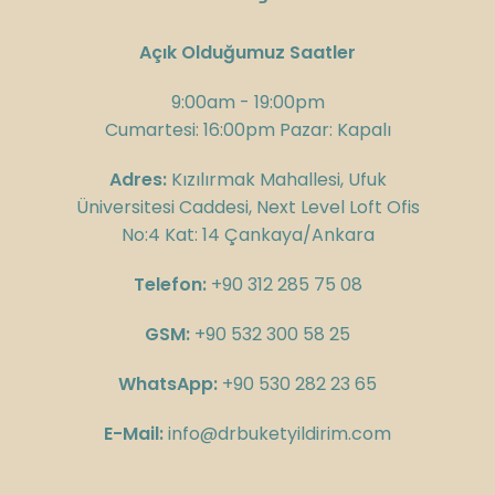
Açık Olduğumuz Saatler
9:00am - 19:00pm
Cumartesi: 16:00pm Pazar: Kapalı
Adres:
Kızılırmak Mahallesi, Ufuk
Üniversitesi Caddesi, Next Level Loft Ofis
No:4 Kat: 14 Çankaya/Ankara
Telefon:
+90 312 285 75 08
GSM:
+90 532 300 58 25
WhatsApp:
+90 530 282 23 65
E-Mail:
info@drbuketyildirim.com