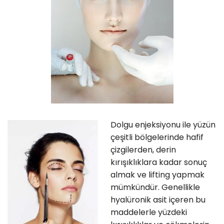
Dolgu enjeksiyonu ile yüzün
çeşitli bölgelerinde hafif
çizgilerden, derin
kırışıklıklara kadar sonuç
almak ve lifting yapmak
mümkündür. Genellikle
hyalüronik asit içeren bu
maddelerle yüzdeki