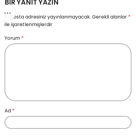
BIR YANIT YAZIN
E-posta adresiniz yayınlanmayacak.
Gerekli alanlar
*
ile işaretlenmişlerdir
Yorum
*
Ad
*