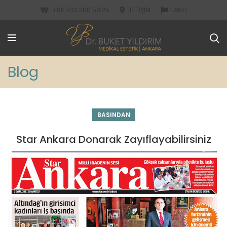
+90 532 300 58 25
İLETIŞIM
LANG
Blog
BASINDAN
Star Ankara Donarak Zayıflayabilirsiniz