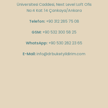
Üniversitesi Caddesi, Next Level Loft Ofis
No:4 Kat: 14 Çankaya/Ankara
Telefon:
+90 312 285 75 08
GSM:
+90 532 300 58 25
WhatsApp:
+90 530 282 23 65
E-Mail:
info@drbuketyildirim.com