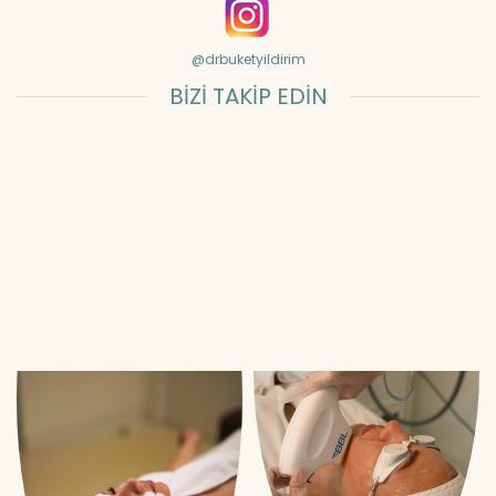
@drbuketyildirim
BİZİ TAKİP EDİN