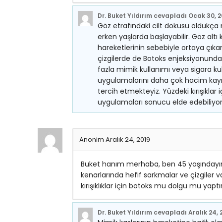
Dr. Buket Yıldırım
cevapladı
Ocak 30, 
Göz etrafındaki cilt dokusu oldukça n
erken yaşlarda başlayabilir. Göz altı kı
hareketlerinin sebebiyle ortaya çıkan
çizgilerde de Botoks enjeksiyonundan
fazla mimik kullanımı veya sigara ku
uygulamalarını daha çok hacim kayıp
tercih etmekteyiz. Yüzdeki kırışıklar 
uygulamaları sonucu elde edebiliyor
Anonim
Aralık 24, 2019
Buket hanım merhaba, ben 45 yaşındayım
kenarlarında hefif sarkmalar ve çizgiler 
kırışıklıklar için botoks mu dolgu mu yapt
Dr. Buket Yıldırım
cevapladı
Aralık 24, 