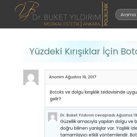
Yüzdeki Kırışıklar İçin 
Anonim
Ağustos 19, 2017
Botoks
ve dolgu kırışıklık tedavisinde uygul
gelir?
Dr. Buket Yıldırım
cevapladı
Ağustos 19
Güzellik amacıyla yapılan dolgu ve
doğru bilinen yanlışlar var. Yaşlılık iz
tamamlayıcı etkili yöntemleridir. Bot