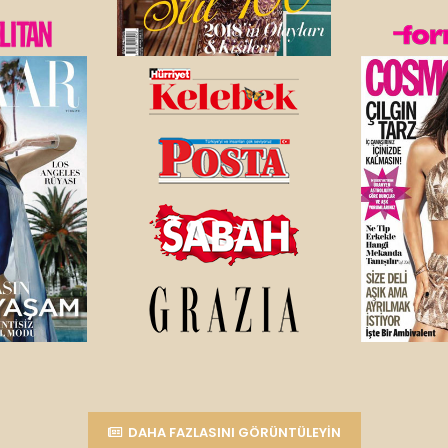
DAHA FAZLASINI GÖRÜNTÜLEYIN