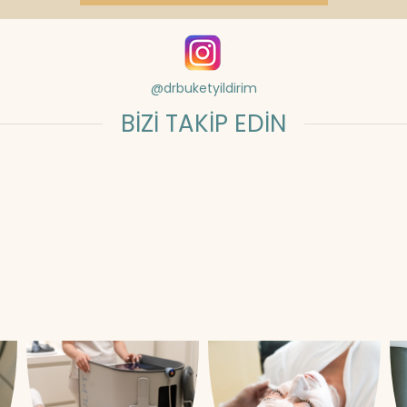
@drbuketyildirim
BİZİ TAKİP EDİN