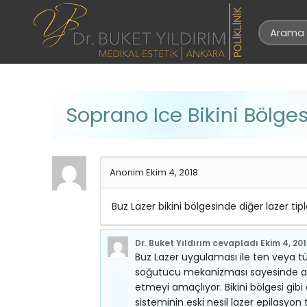
Soprano Ice Bikini Bölges
Anonim
Ekim 4, 2018
Buz Lazer bikini bölgesinde diğer lazer tip
Dr. Buket Yıldırım
cevapladı
Ekim 4, 20
Buz Lazer uygulaması ile ten veya tüy 
soğutucu mekanizması sayesinde acısı
etmeyi amaçlıyor. Bikini bölgesi gib
sisteminin eski nesil lazer epilasyon