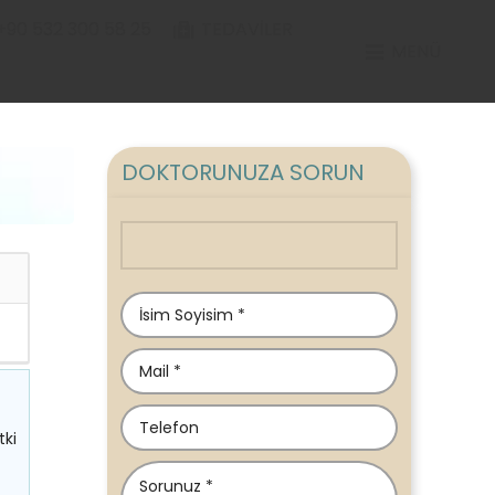
+90 532 300 58 25
TEDAVILER
MENÜ
DOKTORUNUZA SORUN
tki