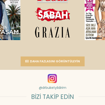
DAHA FAZLASINI GÖRÜNTÜLEYIN
@drbuketyildirim
BİZİ TAKİP EDİN