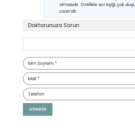
olmasıdır. Özellikle acı eşiği çok dü
Lazer’dir.
Doktorunuza Sorun