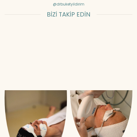
@drbuketyildirim
BİZİ TAKİP EDİN