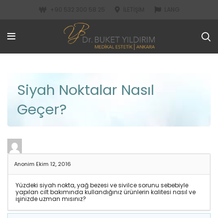
+90 532 300 58 25
İLETIŞIM
LANG
Siyah Noktalar Nasıl
Geçer?
Anonim
Ekim 12, 2016
Yüzdeki siyah nokta, yağ bezesi ve sivilce sorunu sebebiyle
yapılan cilt bakımında kullandığınız ürünlerin kalitesi nasıl ve
işinizde uzman mısınız?