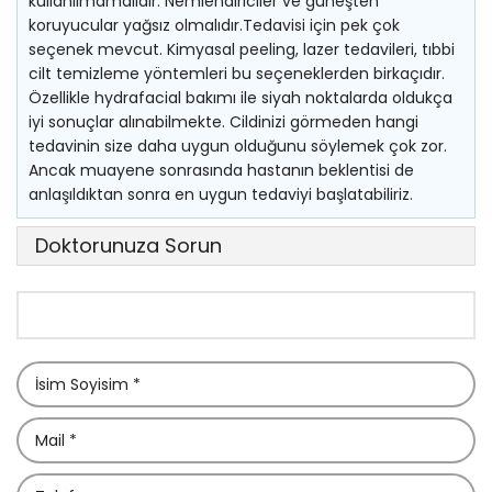
kullanılmamalıdır. Nemlendiriciler ve güneşten
koruyucular yağsız olmalıdır.Tedavisi için pek çok
seçenek mevcut. Kimyasal peeling, lazer tedavileri, tıbbi
cilt temizleme yöntemleri bu seçeneklerden birkaçıdır.
Özellikle hydrafacial bakımı ile siyah noktalarda oldukça
iyi sonuçlar alınabilmekte. Cildinizi görmeden hangi
tedavinin size daha uygun olduğunu söylemek çok zor.
Ancak muayene sonrasında hastanın beklentisi de
anlaşıldıktan sonra en uygun tedaviyi başlatabiliriz.
Doktorunuza Sorun