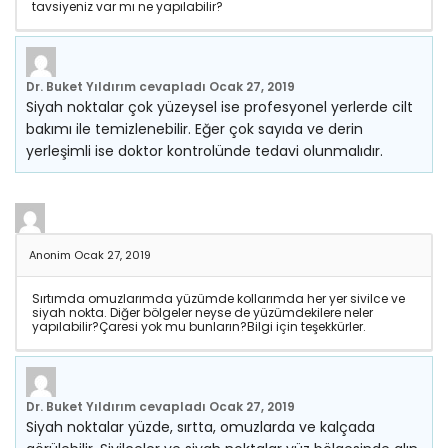
tavsiyeniz var mı ne yapılabilir?
Dr. Buket Yıldırım
cevapladı
Ocak 27, 2019
Siyah noktalar çok yüzeysel ise profesyonel yerlerde cilt
bakımı ile temizlenebilir. Eğer çok sayıda ve derin
yerleşimli ise doktor kontrolünde tedavi olunmalıdır.
Anonim
Ocak 27, 2019
Sırtımda omuzlarımda yüzümde kollarımda her yer sivilce ve
siyah nokta. Diğer bölgeler neyse de yüzümdekilere neler
yapılabilir?Çaresi yok mu bunların?Bilgi için teşekkürler.
Dr. Buket Yıldırım
cevapladı
Ocak 27, 2019
Siyah noktalar yüzde, sırtta, omuzlarda ve kalçada