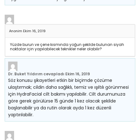
Anonim
Ekim 16, 2019
Yüzde burun ve çene kısmında yoğun şekilde bulunan siyah
noktalar için yapılabilecek teknikler neler olabilir?
Dr. Buket Yıldırım
cevapladı
Ekim 16, 2019
Söz konusu şikayetleri etkin bir biçimde çözüme
ulaştırmak; cildin daha sağlıklı, temiz ve ışıltılı görünmesi
için HydraFacial cilt bakımı yapılabilir. Cilt durumunuza
göre gerek görülürse 15 günde 1 kez olacak şekilde
başlanabilir ya da rutin olarak ayda 1 kez düzenli
yaptırılabilir.