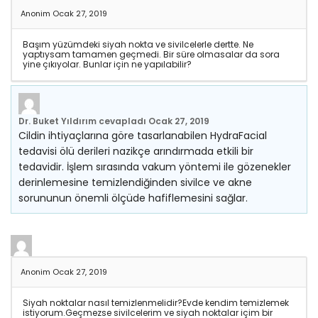
Anonim
Ocak 27, 2019
Başım yüzümdeki siyah nokta ve sivilcelerle dertte. Ne
yaptıysam tamamen geçmedi. Bir süre olmasalar da sora
yine çıkıyolar. Bunlar için ne yapılabilir?
Dr. Buket Yıldırım
cevapladı
Ocak 27, 2019
Cildin ihtiyaçlarına göre tasarlanabilen HydraFacial
tedavisi ölü derileri nazikçe arındırmada etkili bir
tedavidir. İşlem sırasında vakum yöntemi ile gözenekler
derinlemesine temizlendiğinden sivilce ve akne
sorununun önemli ölçüde hafiflemesini sağlar.
Anonim
Ocak 27, 2019
Siyah noktalar nasıl temizlenmelidir?Evde kendim temizlemek
istiyorum.Geçmezse sivilcelerim ve siyah noktalar içim bir