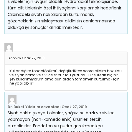
sivilceler için uygun olabililr. Hydrafacial teknolojisinde,
tüm cilt tiplerinin özel ihtiyaçlarını karşılamak hedeflenir.
Cildinizdeki siyah noktalardan kurtulmanız,
gözeneklerinizin sıkılaşması, cildinizin canlanmasında
oldukça iyi sonuçlar alınabilmektedir.
Anonim
Ocak 27, 2019
Kullandığım fondotönümü değiştirdikten sonra cildim bozuldu
ve siyah nokta ve sivilceler bürüdü yüzümü. Bir süredir hiç bir
şey kullanmıyorum ama bunlardan tamamen kurtulmak için
ne yapılabilir?
Dr. Buket Yıldırım
cevapladı
Ocak 27, 2019
Siyah nokta şikayeti olanlar, yağsız, su bazlı ve sivilce
yapmayan (non-komedojenik) ürünleri tercih
etmelidirler. Fondoten ve pudra gerekmedikçe