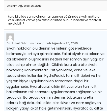
Anonim
Ağustos 25, 2019
kuru bi cilde sahip olmama ragmen yüzümde siyah noktalar
ve sivilceler var ve çok fazlalar.sizce bunun nedeni ve tedavisi
ne olabilir?
Dr. Buket Yıldırım
cevapladı
Ağustos 25, 2019
Siyah noktalar, ölü derinin ve kirlerin gözeneklerde
birikmesiyle ortaya çıkmaktadır. Fakat siyah noktaların ya
da aknelerin oluşmasının nedeni her zaman aşırı yağlı bir
cilde sahip olmak değildir. Cildiniz kuru olsa bile siyah
noktalar çıkabilmektedir. Cilt yenileme, akne ve leke
tedavisinde kullanılan HydraFacial, tüm cilt tipleri ve her
yaştan kişiye uygulanabilen tamamen doğal bir
uygulamadır. Hydrafacial, cildin ihtiyacı olan tüm cilt
bakımlarının tek seansta uygulanmasını sağlayan ve bir
tedavidir. Bu tedavi, derinin dermis tabakasına etki
ederek bağ dokudaki cilde elastikiyet ve nem sağlayan
kolajen yapıyı aktif hale getirmektedir. Hydrafacial, ciltte