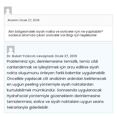
Anonim
Ocak 27, 2019
Alın bölgesindeki siyah nokta ve sivilceler için ne yapılabilir?
sadece alnımda çıkan sivilceler var.Bilgi için teşekkürler.
Dr. Buket Yıldırım
cevapladı
Ocak 27, 2019
Probleminiz için, derinlemesine temizlik, temiz cildi
canlandırmak ve iyileştirmek için arzu edilirse siyah
nokta oluşumunu önleyen farklı bakımlar uygulanabilir.
Öncelikle yapılacak cilt analizinin ardından belirlenecek
en uygun peeling yöntemiyle siyah noktalardan
kurtulabilmek mümkündür. Sonrasında uygulanacak
HydraFacial yöntemiyle gözeneklerin derinlemesine
temizlenmesi, sivilce ve siyah noktaların uygun seans
tekrarlarıyla giderilebilir.