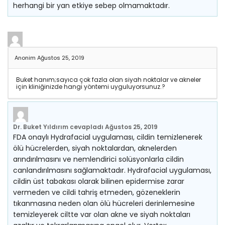
herhangi bir yan etkiye sebep olmamaktadır.
Anonim
Ağustos 25, 2019
Buket hanım;sayıca çok fazla olan siyah noktalar ve akneler
için kliniğinizde hangi yöntemi uyguluyorsunuz.?
Dr. Buket Yıldırım
cevapladı
Ağustos 25, 2019
FDA onaylı Hydrafacial uygulaması, cildin temizlenerek
ölü hücrelerden, siyah noktalardan, aknelerden
arındırılmasını ve nemlendirici solüsyonlarla cildin
canlandırılmasını sağlamaktadır. Hydrafacial uygulaması,
cildin üst tabakası olarak bilinen epidermise zarar
vermeden ve cildi tahriş etmeden, gözeneklerin
tıkanmasına neden olan ölü hücreleri derinlemesine
temizleyerek ciltte var olan akne ve siyah noktaları