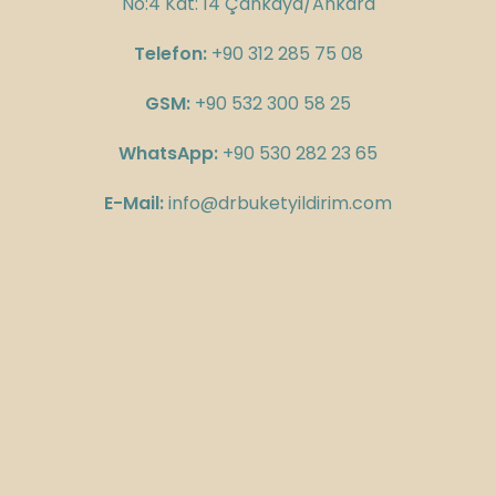
No:4 Kat: 14 Çankaya/Ankara
Telefon:
+90 312 285 75 08
GSM:
+90 532 300 58 25
WhatsApp:
+90 530 282 23 65
E-Mail:
info@drbuketyildirim.com