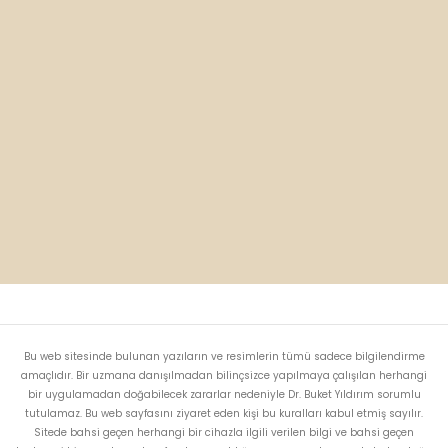
Bu web sitesinde bulunan yazıların ve resimlerin tümü sadece bilgilendirme
amaçlıdır. Bir uzmana danışılmadan bilinçsizce yapılmaya çalışılan herhangi
bir uygulamadan doğabilecek zararlar nedeniyle Dr. Buket Yıldırım sorumlu
tutulamaz. Bu web sayfasını ziyaret eden kişi bu kuralları kabul etmiş sayılır.
Sitede bahsi geçen herhangi bir cihazla ilgili verilen bilgi ve bahsi geçen