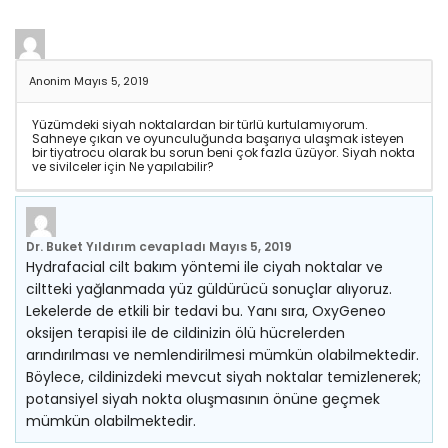
Anonim
Mayıs 5, 2019
Yüzümdeki siyah noktalardan bir türlü kurtulamıyorum.
Sahneye çıkan ve oyunculuğunda başarıya ulaşmak isteyen
bir tiyatrocu olarak bu sorun beni çok fazla üzüyor. Siyah nokta
ve sivilceler için Ne yapılabilir?
Dr. Buket Yıldırım
cevapladı
Mayıs 5, 2019
Hydrafacial cilt bakım yöntemi ile ciyah noktalar ve
ciltteki yağlanmada yüz güldürücü sonuçlar alıyoruz.
Lekelerde de etkili bir tedavi bu. Yanı sıra, OxyGeneo
oksijen terapisi ile de cildinizin ölü hücrelerden
arındırılması ve nemlendirilmesi mümkün olabilmektedir.
Böylece, cildinizdeki mevcut siyah noktalar temizlenerek;
potansiyel siyah nokta oluşmasının önüne geçmek
mümkün olabilmektedir.