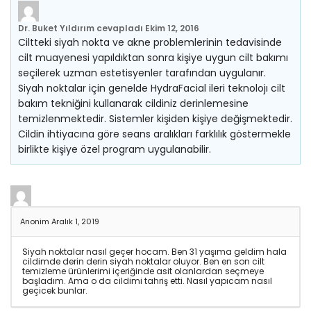
Dr. Buket Yıldırım
cevapladı
Ekim 12, 2016
Ciltteki siyah nokta ve akne problemlerinin tedavisinde
cilt muayenesi yapıldıktan sonra kişiye uygun cilt bakımı
seçilerek uzman estetisyenler tarafından uygulanır.
Siyah noktalar için genelde HydraFacial ileri teknolojı cilt
bakım tekniğini kullanarak cildiniz derinlemesine
temizlenmektedir. Sistemler kişiden kişiye değişmektedir.
Cildin ihtiyacına göre seans aralıkları farklılık göstermekle
birlikte kişiye özel program uygulanabilir.
Anonim
Aralık 1, 2019
Siyah noktalar nasıl geçer hocam. Ben 31 yaşıma geldim hala
cildimde derin derin siyah noktalar oluyor. Ben en son cilt
temizleme ürünlerimi içeriğinde asit olanlardan seçmeye
başladım. Ama o da cildimi tahriş etti. Nasıl yapıcam nasıl
geçicek bunlar.