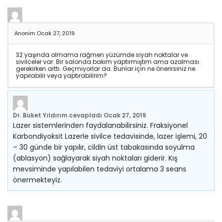
Anonim
Ocak 27, 2019
32 yaşında olmama rağmen yüzümde siyah noktalar ve
sivilceler var. Bir salonda bakım yaptırmıştım ama azalması
gerekirken arttı. Geçmiyorlar da. Bunlar için ne önerirsiniz ne
yapılabilir veya yaptırabilirim?
Dr. Buket Yıldırım
cevapladı
Ocak 27, 2019
Lazer sistemlerinden faydalanabilirsiniz. Fraksiyonel
Karbondiyoksit Lazerle sivilce tedavisinde, lazer işlemi, 20
– 30 günde bir yapılır, cildin üst tabakasında soyulma
(ablasyon) sağlayarak siyah noktaları giderir. Kış
mevsiminde yapılabilen tedaviyi ortalama 3 seans
önermekteyiz.