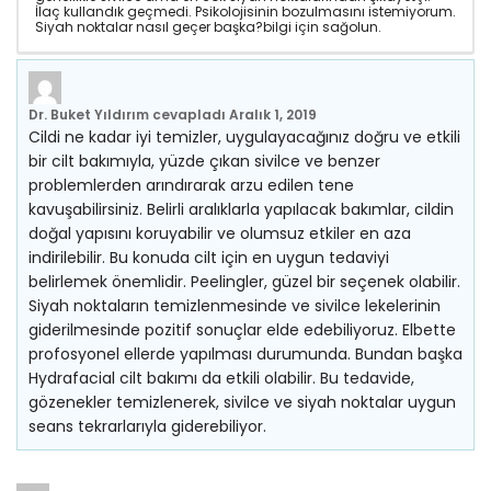
İlaç kullandık geçmedi. Psikolojisinin bozulmasını istemiyorum.
Siyah noktalar nasıl geçer başka?bilgi için sağolun.
Dr. Buket Yıldırım
cevapladı
Aralık 1, 2019
Cildi ne kadar iyi temizler, uygulayacağınız doğru ve etkili
bir cilt bakımıyla, yüzde çıkan sivilce ve benzer
problemlerden arındırarak arzu edilen tene
kavuşabilirsiniz. Belirli aralıklarla yapılacak bakımlar, cildin
doğal yapısını koruyabilir ve olumsuz etkiler en aza
indirilebilir. Bu konuda cilt için en uygun tedaviyi
belirlemek önemlidir. Peelingler, güzel bir seçenek olabilir.
Siyah noktaların temizlenmesinde ve sivilce lekelerinin
giderilmesinde pozitif sonuçlar elde edebiliyoruz. Elbette
profosyonel ellerde yapılması durumunda. Bundan başka
Hydrafacial cilt bakımı da etkili olabilir. Bu tedavide,
gözenekler temizlenerek, sivilce ve siyah noktalar uygun
seans tekrarlarıyla giderebiliyor.