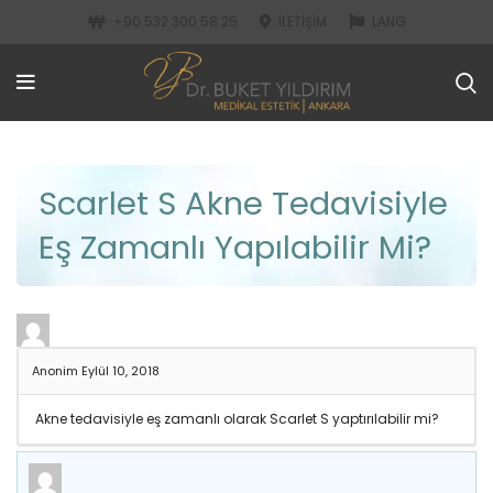
+90 532 300 58 25
İLETIŞIM
LANG
Scarlet S Akne Tedavisiyle
Eş Zamanlı Yapılabilir Mi?
Anonim
Eylül 10, 2018
Akne tedavisiyle eş zamanlı olarak Scarlet S yaptırılabilir mi?