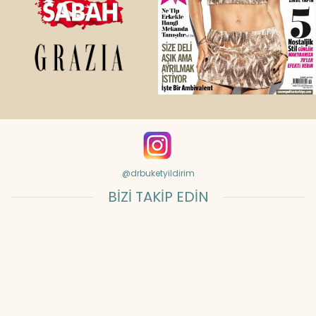
@drbuketyildirim
BİZİ TAKİP EDİN