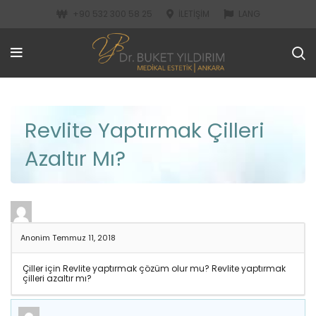
+90 532 300 58 25
İLETIŞIM
LANG
Revlite Yaptırmak Çilleri
Azaltır Mı?
Anonim
Temmuz 11, 2018
Çiller için Revlite yaptırmak çözüm olur mu? Revlite yaptırmak
çilleri azaltır mı?