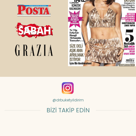
@drbuketyildirim
BİZİ TAKİP EDİN