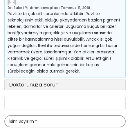
Dr. Buket Yıldırım
cevapladı
Temmuz 11, 2018
RevLite birçok cilt sorunlarında etkilidir. RevLite
teknolojisinin etkili olduğu şikayetlerden bazıları pigment
lekeleri, damarlar ve çillerdir. Uygulama küçük bir lazer
başlığı yardımıyla gerçekleşir ve uygulama sırasında
ciltte bir karıncalanma hissi duyulabilir. Ancak ısı çok
yoğun değildir. RevLite tedavisi cilde herhangi bir hasar
vermemek üzere tasarlanmıştır. Yan etkileri arasında
kızarıklık ve geçici süreli şişkinlik olabilir. Arzu ettiğiniz
sonuçların görünür hale gelmesinin bir kaç ay
sürebileceğini akılda tutmak gerekir.
Doktorunuza Sorun