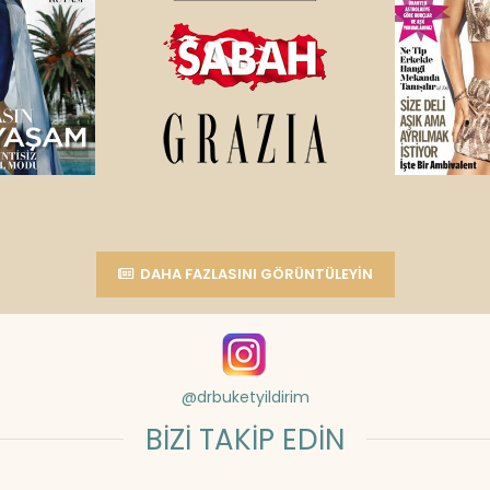
DAHA FAZLASINI GÖRÜNTÜLEYIN
@drbuketyildirim
BİZİ TAKİP EDİN