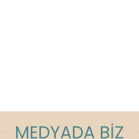
MEDYADA BİZ