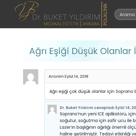
Ağrı Eşiği Düşük Olanlar
Anonim
Eylül 14, 2018
Ağrı eşiği çok düşük olanlar için Soprano
Dr. Buket Yıldırım
cevapladı
Eylül 14, 2
Soprano’nun yeni ICE aplikatörü, iç
soğutur, soğutma için safir ucu ile 
Lazer’ın başlığının ağırlığı önemli öl
haline getirilmiştir. Tedavi etkinli