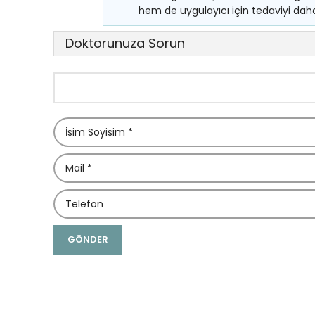
hem de uygulayıcı için tedaviyi daha k
Doktorunuza Sorun