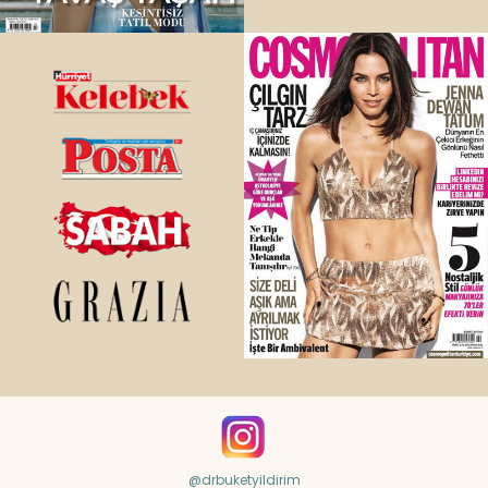
@drbuketyildirim