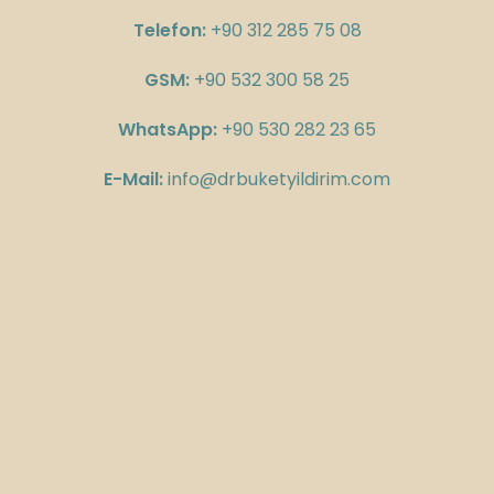
Telefon:
+90 312 285 75 08
GSM:
+90 532 300 58 25
WhatsApp:
+90 530 282 23 65
E-Mail:
info@drbuketyildirim.com