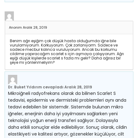
Anonim
Aralık 28, 2019
Benim ağrı eşiğim çok düşük hasta olduğumda iğne bile
vurulamıyorum. Korkuyorum. Çok zorlanıyorm. Sadece ve
sadece mecbur kalınca vuruluyorum. Ancak bu korkumu
cildime yapıracağım scarlet s için aşmaya çalışıyorum. Ağrı
eşiği düşük kişilerde scarlet s fazla mı gelir? Daha ağrısız bir
şeye mi yönlenmeliyim?
Dr. Buket Yıldırım
cevapladı
Aralık 28, 2019
Mikroiğneli radyofrekans olarak da bilinen Scarlet S
tedavisi, epidermis ve dermisteki problemleri aynı anda
tedavi edebilen bir sistemdir. Sistemde bulunan mikro
iğneler, enerjinin daha iyi yayılmasını sağlarken yeni
teknolojisi yoğun enerji transferi sağlıyor. Dolayısıyla
daha etkili sonuçlar elde edilebiliyor. Sonuç olarak, cildin
elastikiyeti ve kalitesi artıyor, gözenekler küçülüyor, cilt