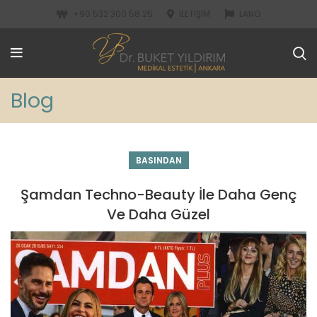
+90 532 300 58 25
İLETIŞIM
LANG
Blog
BASINDAN
Şamdan Techno-Beauty İle Daha Genç
Ve Daha Güzel