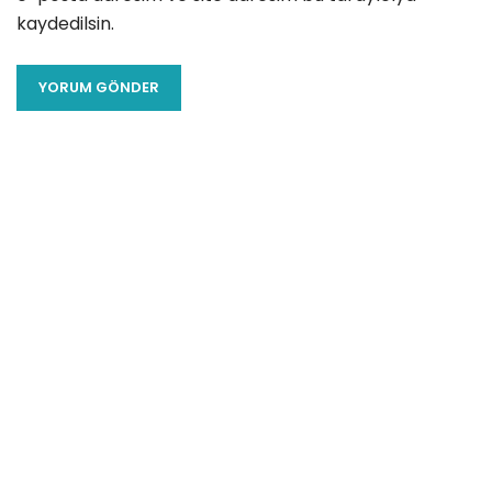
kaydedilsin.