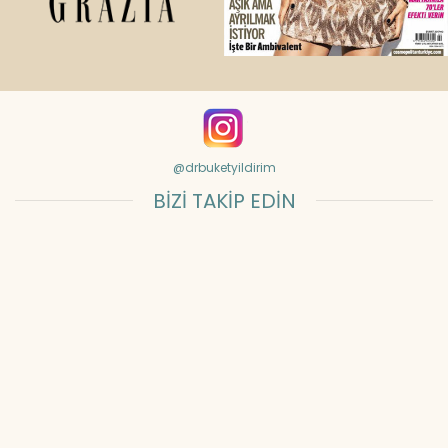
@drbuketyildirim
BİZİ TAKİP EDİN