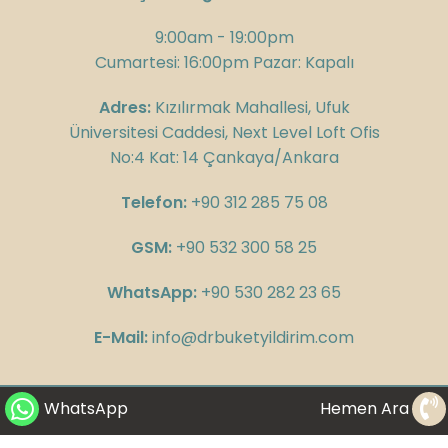
9:00am - 19:00pm
Cumartesi: 16:00pm Pazar: Kapalı
Adres:
Kızılırmak Mahallesi, Ufuk
Üniversitesi Caddesi, Next Level Loft Ofis
No:4 Kat: 14 Çankaya/Ankara
Telefon:
+90 312 285 75 08
GSM:
+90 532 300 58 25
WhatsApp:
+90 530 282 23 65
E-Mail:
info@drbuketyildirim.com
WhatsApp
Hemen Ara