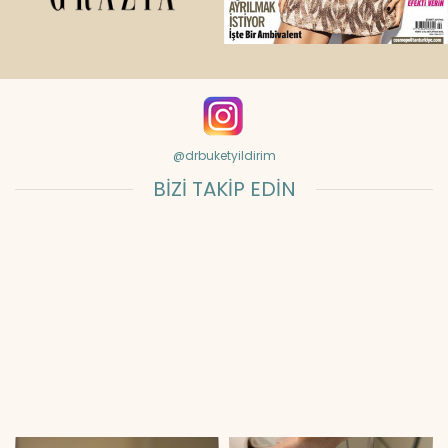
@drbuketyildirim
BİZİ TAKİP EDİN