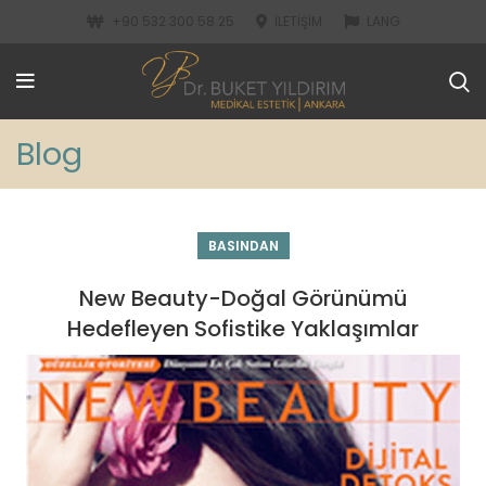
+90 532 300 58 25
İLETIŞIM
LANG
Blog
BASINDAN
New Beauty-Doğal Görünümü
Hedefleyen Sofistike Yaklaşımlar