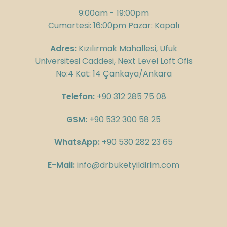
9:00am - 19:00pm
Cumartesi: 16:00pm Pazar: Kapalı
Adres:
Kızılırmak Mahallesi, Ufuk
Üniversitesi Caddesi, Next Level Loft Ofis
No:4 Kat: 14 Çankaya/Ankara
Telefon:
+90 312 285 75 08
GSM:
+90 532 300 58 25
WhatsApp:
+90 530 282 23 65
E-Mail:
info@drbuketyildirim.com