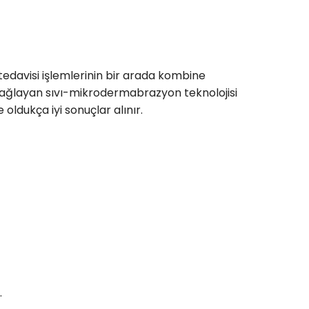
davisi işlemlerinin bir arada kombine
ı sağlayan sıvı-mikrodermabrazyon teknolojisi
e oldukça iyi sonuçlar alınır.
.