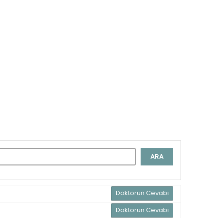
ARA
Doktorun Cevabı
Doktorun Cevabı