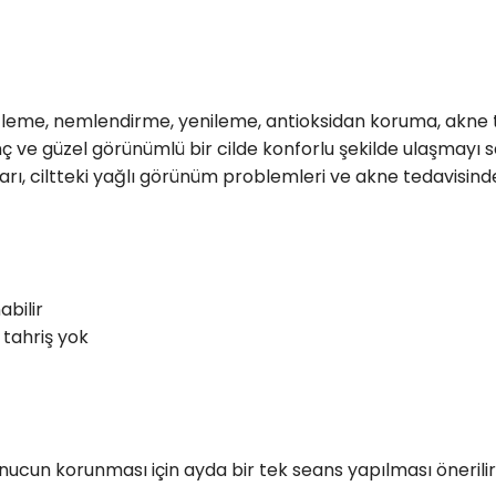
eme, nemlendirme, yenileme, antioksidan koruma, akne te
enç ve güzel görünümlü bir cilde konforlu şekilde ulaşmay
lıkları, ciltteki yağlı görünüm problemleri ve akne tedavisind
abilir
 tahriş yok
Sonucun korunması için ayda bir tek seans yapılması önerilir