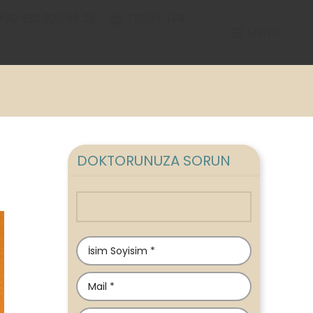
+90 532 300 58 25
TEDAVILER
MENÜ
DOKTORUNUZA SORUN