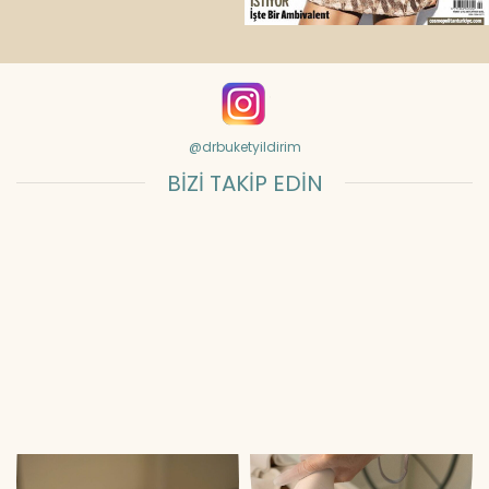
@drbuketyildirim
BİZİ TAKİP EDİN