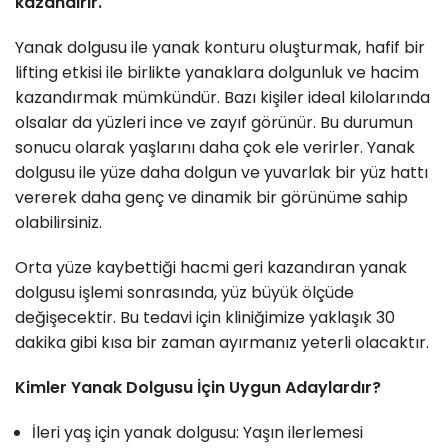
kazandırır.
Yanak dolgusu ile yanak konturu oluşturmak, hafif bir
lifting etkisi ile birlikte yanaklara dolgunluk ve hacim
kazandırmak mümkündür. Bazı kişiler ideal kilolarında
olsalar da yüzleri ince ve zayıf görünür. Bu durumun
sonucu olarak yaşlarını daha çok ele verirler. Yanak
dolgusu ile yüze daha dolgun ve yuvarlak bir yüz hattı
vererek daha genç ve dinamik bir görünüme sahip
olabilirsiniz.
Orta yüze kaybettiği hacmi geri kazandıran yanak
dolgusu işlemi sonrasında, yüz büyük ölçüde
değişecektir. Bu tedavi için kliniğimize yaklaşık 30
dakika gibi kısa bir zaman ayırmanız yeterli olacaktır.
Kimler Yanak Dolgusu İçin Uygun Adaylardır?
İleri yaş için yanak dolgusu: Yaşın ilerlemesi