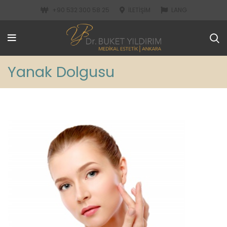
+90 532 300 58 25
İLETIŞIM
LANG
Yanak Dolgusu