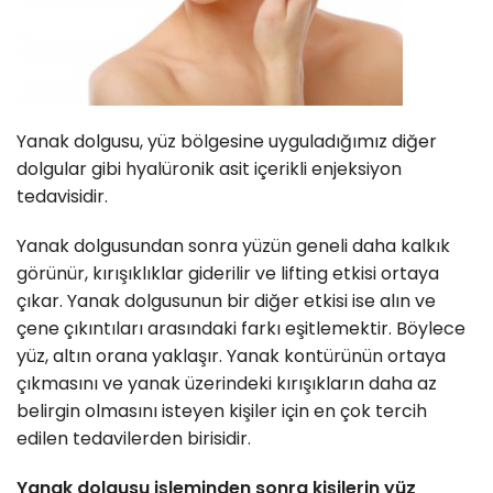
Yanak dolgusu, yüz bölgesine uyguladığımız diğer
dolgular gibi hyalüronik asit içerikli enjeksiyon
tedavisidir.
Yanak dolgusundan sonra yüzün geneli daha kalkık
görünür, kırışıklıklar giderilir ve lifting etkisi ortaya
çıkar. Yanak dolgusunun bir diğer etkisi ise alın ve
çene çıkıntıları arasındaki farkı eşitlemektir. Böylece
yüz, altın orana yaklaşır. Yanak kontürünün ortaya
çıkmasını ve yanak üzerindeki kırışıkların daha az
belirgin olmasını isteyen kişiler için en çok tercih
edilen tedavilerden birisidir.
Yanak dolgusu işleminden sonra kişilerin yüz