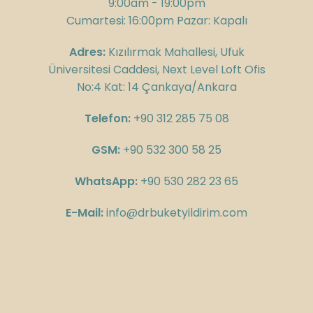
9:00am - 19:00pm
Cumartesi: 16:00pm Pazar: Kapalı
Adres:
Kızılırmak Mahallesi, Ufuk
Üniversitesi Caddesi, Next Level Loft Ofis
No:4 Kat: 14 Çankaya/Ankara
Telefon:
+90 312 285 75 08
GSM:
+90 532 300 58 25
WhatsApp:
+90 530 282 23 65
E-Mail:
info@drbuketyildirim.com