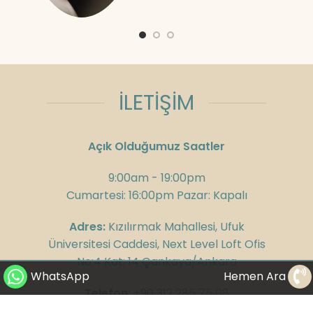
İLETİŞİM
Açık Olduğumuz Saatler
9:00am - 19:00pm
Cumartesi: 16:00pm Pazar: Kapalı
Adres:
Kızılırmak Mahallesi, Ufuk
Üniversitesi Caddesi, Next Level Loft Ofis
No:4 Kat: 14 Çankaya/Ankara
WhatsApp
Hemen Ara
Telefon:
+90 312 285 75 08