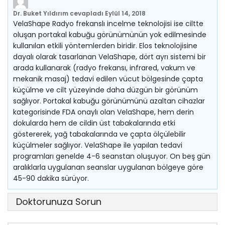
Dr. Buket Yıldırım
cevapladı
Eylül 14, 2018
VelaShape Radyo frekanslı incelme teknolojisi ise ciltte
oluşan portakal kabuğu görünümünün yok edilmesinde
kullanılan etkili yöntemlerden biridir. Elos teknolojisine
dayalı olarak tasarlanan VelaShape, dört ayrı sistemi bir
arada kullanarak (radyo frekansı, infrared, vakum ve
mekanik masaj) tedavi edilen vücut bölgesinde çapta
küçülme ve cilt yüzeyinde daha düzgün bir görünüm
sağlıyor. Portakal kabuğu görünümünü azaltan cihazlar
kategorisinde FDA onaylı olan VelaShape, hem derin
dokularda hem de cildin üst tabakalarında etki
göstererek, yağ tabakalarında ve çapta ölçülebilir
küçülmeler sağlıyor. VelaShape ile yapılan tedavi
programları genelde 4-6 seanstan oluşuyor. On beş gün
aralıklarla uygulanan seanslar uygulanan bölgeye göre
45-90 dakika sürüyor.
Doktorunuza Sorun