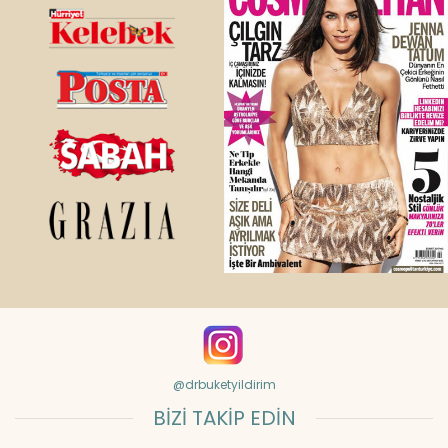
@drbuketyildirim
BİZİ TAKİP EDİN