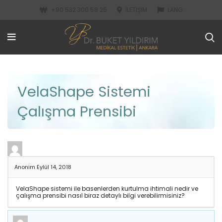
+90 532 300 58 25
İLETIŞIM
LANG
VelaShape Sistemi
Çalışma Prensibi
Anonim
Eylül 14, 2018
VelaShape sistemi ile basenlerden kurtulma ihtimali nedir ve
çalışma prensibi nasıl biraz detaylı bilgi verebilirmisiniz?