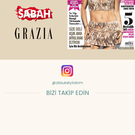
@drbuketyildirim
BİZİ TAKİP EDİN