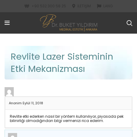
+90 532 300 58 25
İLETIŞIM
LANG
Revlite Lazer Sisteminin
Etki Mekanizması
Anonim
Eylül 11, 2018
Revlite etki ederken nasıl bir yöntem kullanılıyor, piyasada pek
bilinirliği olmadığından bilgi vermenizi rica ederim.