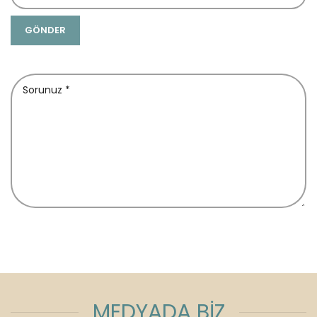
MEDYADA BİZ