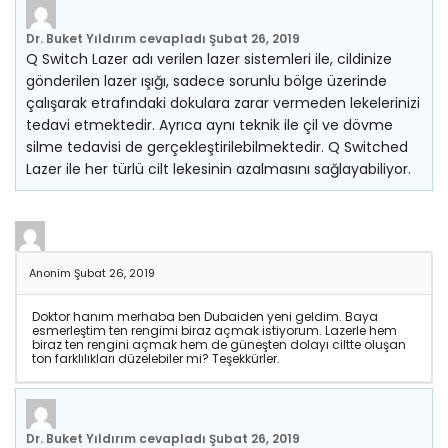
Dr. Buket Yıldırım
cevapladı
Şubat 26, 2019
Q Switch Lazer adı verilen lazer sistemleri ile, cildinize
gönderilen lazer ışığı, sadece sorunlu bölge üzerinde
çalışarak etrafındaki dokulara zarar vermeden lekelerinizi
tedavi etmektedir. Ayrıca aynı teknik ile çil ve dövme
silme tedavisi de gerçekleştirilebilmektedir. Q Switched
Lazer ile her türlü cilt lekesinin azalmasını sağlayabiliyor.
Anonim
Şubat 26, 2019
Doktor hanım merhaba ben Dubaiden yeni geldim. Baya
esmerleştim ten rengimi biraz açmak istiyorum. Lazerle hem
biraz ten rengini açmak hem de güneşten dolayı ciltte oluşan
ton farklılıkları düzelebiler mi? Teşekkürler.
Dr. Buket Yıldırım
cevapladı
Şubat 26, 2019