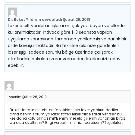
Dr. Buket Yıldırım
cevapladı
Şubat 26, 2019
Lazerle cilt yenileme işlemi en çok yüz, boyun ve ellerde
kullanılmaktadır. İhtiyaca göre 1-3 seansta yapılan
uygulama sonrasında tamamen yenilenmiş ve parlak bir
cilde kavuşulmaktadır. Bu teknikle cildinize gönderilen
lazer ışığı, sadece sorunlu bölge üzerinde çalışarak
etrafındaki dokulara zarar vermeden lekelerinizi tedavi
edebilir.
Anonim
Şubat 26, 2019
Buket Hocam ciltteki ton farklılıkları için lazer yaptırın dediler
ama benim sorum ya lazer zaten lekeli cilde zarar verirse? bu
kez daha kötü olmaz mı?Benim mesela çillerim var onları biraz
da olsa azaltır mı? Bilgi verebilir misiniz rica etsem?Teşekkrler…