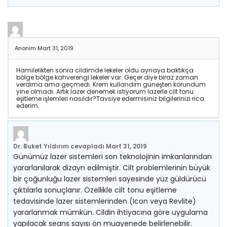
Anonim
Mart 31, 2019
Hamilelikten sonra cildimde lekeler oldu aynaya baktıkça
bölge bölge kahverengi lekeler var. Geçer diye biraz zaman
verdima ama geçmedi. Krem kullandım güneşten korundum
yine olmadı. Artık lazer denemek istiyorum lazerle cilt tonu
eşitleme işlemleri nasıldır?Tavsiye edermisiniz bilgilerinizi rica
ederim.
Dr. Buket Yıldırım
cevapladı
Mart 31, 2019
Günümüz lazer sistemleri son teknolojinin imkanlarından
yararlanılarak dizayn edilmiştir. Cilt problemlerinin büyük
bir çoğunluğu lazer sistemleri sayesinde yüz güldürücü
çıktılarla sonuçlanır. Özellikle cilt tonu eşitleme
tedavisinde lazer sistemlerinden (Icon veya Revlite)
yararlanmak mümkün. Cildin ihtiyacına göre uygulama
yapılacak seans sayısı ön muayenede belirlenebilir.