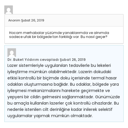
Anonim
Şubat 26, 2019
Hocam merhabalar yüzümde yanaklarımda ve alnımda
sadece ufak bir bölgede ton farklılığı var. Bu nasıl geçer?
Dr. Buket Yıldırım
cevapladı
Şubat 26, 2019
Lazer sistemleriyle uygulanılan tedavilerle bu lekeleri
iyileştirme mümkün olabilmektedir. Lazerin dokudaki
etkisi kontrollü bir biçimde doku içerisinde termal hasar
odakları oluşturmasına bağlıdır. Bu odaklar, bölgede yara
iyileşmesi mekanizmalarını harekete geçirmekte ve
yepyeni bir cildin gelmesini sağlanmaktadır. Günümüzde
bu amaçla kullanılan lazerler çok kontrollü cihazlardır. Bu
nedenle istenilen cilt derinliğine kadar inilerek selektif
uygulamalar yapmak mümkün olmaktadır.