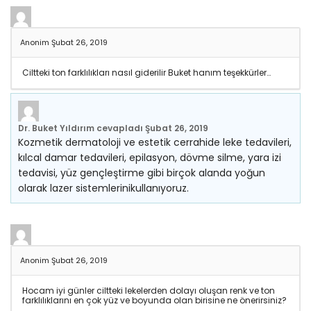
Anonim
Şubat 26, 2019
Ciltteki ton farklılıkları nasıl giderilir Buket hanım teşekkürler…
Dr. Buket Yıldırım
cevapladı
Şubat 26, 2019
Kozmetik dermatoloji ve estetik cerrahide leke tedavileri,
kılcal damar tedavileri, epilasyon, dövme silme, yara izi
tedavisi, yüz gençleştirme gibi birçok alanda yoğun
olarak lazer sistemlerinikullanıyoruz.
Anonim
Şubat 26, 2019
Hocam iyi günler ciltteki lekelerden dolayı oluşan renk ve ton
farklılıklarını en çok yüz ve boyunda olan birisine ne önerirsiniz?