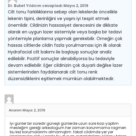
Dr. Buket Yıldırım
cevapladı
Mayıs 2, 2019
Cilt tonu farklılıklarına sebep olan lekelerde öncelikle
lekenin tipini, derinliğini ve yaşını iyi tespit etmek
önemlidir. Cildinizin hassasiyet derecesini de dikkate
alarak en uygun lazer sistemiyle veya başka bir tedavi
yöntemiyle planlama yapmak gerekebilir. Örneğin çok
hassas ciltlerde cildin fazla yorulmaması için ilk olarak
Hydrafacial cilt bakımı ile başlayıp sonuçlar analiz
edilebilir. Pozitif sonuçlar alınabiliyorsa bu tedaviyle
devam edilebilir. Eğer cildinizin çok duyarlı değilse lazer
sistemlerinden faydalanarak cilt tonu renk
düzensizliklerini eşitlemek mümkün olabilmektedir.
Anonim
Mayıs 2, 2019
İyi günler bir süredir güneşli günlerde uzun süre kazı yaptım
mesleğim gereği arkeologum.her zaman korunmama ragmen
bu kez korumalarımı almamıştım .fakat cildimde yer yer