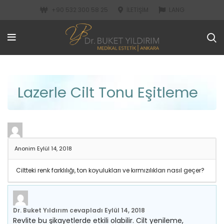
+90 532 300 58 25
İLETIŞIM
LANG
Lazerle Cilt Tonu Eşitleme
Anonim
Eylül 14, 2018
Ciltteki renk farklılığı, ton koyulukları ve kırmızılıkları nasıl geçer?
Dr. Buket Yıldırım
cevapladı
Eylül 14, 2018
Revlite bu şikayetlerde etkili olabilir. Cilt yenileme,