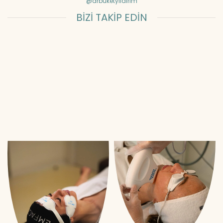
@drbuketyildirim
BİZİ TAKİP EDİN