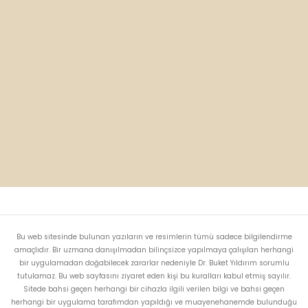
Bu web sitesinde bulunan yazıların ve resimlerin tümü sadece bilgilendirme
amaçlıdır. Bir uzmana danışılmadan bilinçsizce yapılmaya çalışılan herhangi
bir uygulamadan doğabilecek zararlar nedeniyle Dr. Buket Yıldırım sorumlu
tutulamaz. Bu web sayfasını ziyaret eden kişi bu kuralları kabul etmiş sayılır.
Sitede bahsi geçen herhangi bir cihazla ilgili verilen bilgi ve bahsi geçen
herhangi bir uygulama tarafımdan yapıldığı ve muayenehanemde bulunduğu