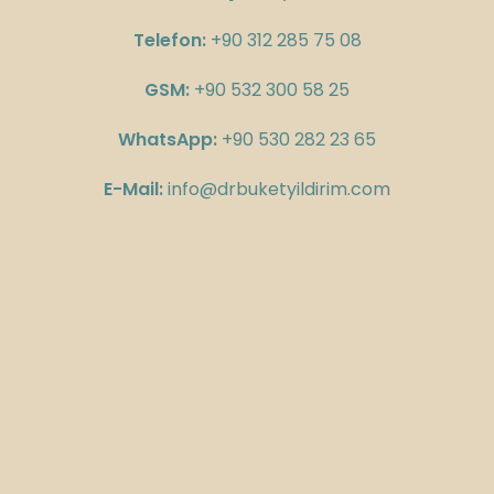
Telefon:
+90 312 285 75 08
GSM:
+90 532 300 58 25
WhatsApp:
+90 530 282 23 65
E-Mail:
info@drbuketyildirim.com